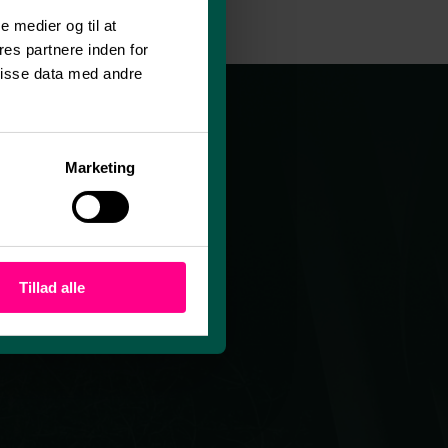
le medier og til at
es partnere inden for
disse data med andre
Marketing
Tillad alle