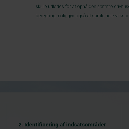
skulle udledes for at opnå den samme drivhu
beregning muliggør også at samle hele virks
2. Identificering af indsatsområder