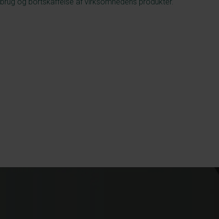
il brug og bortskaffelse af virksomhedens produkter.