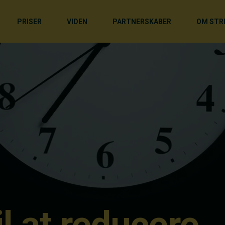
PRISER
VIDEN
PARTNERSKABER
OM STR
il at reducere