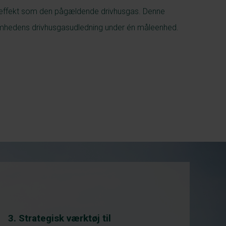
seffekt som den pågældende drivhusgas. Denne
omhedens drivhusgasudledning under én måleenhed.
3. Strategisk værktøj til