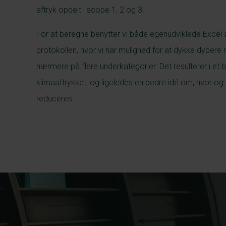
aftryk opdelt i scope 1, 2 og 3.
For at beregne benytter vi både egenudviklede Excel a
protokollen, hvor vi har mulighed for at dykke dybere
nærmere på flere underkategorier. Det resulterer i et 
klimaaftrykket, og ligeledes en bedre idé om, hvor og
reduceres.