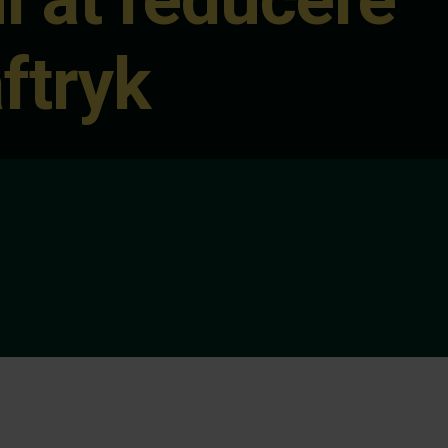
ftryk