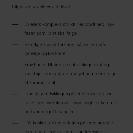
følgende fordele ved forløbet:
En ellers kompleks struktur er brudt ned i syv
faser, som I blot skal følge
Samtlige krav er forklaret, så de fremstår
tydelige og konkrete
Krav har en tilhørende anbefalingstekst og
værktøjer, som gør det meget nemmere for jer
at komme i mål
I kan følge udviklingen på jeres rejse, og har
hele tiden overblik over, hvor langt I er kommet,
og hvor meget I mangler
I får konkret dokumentation på jeres arbejde
med energiledelse, som I kan fremvise til