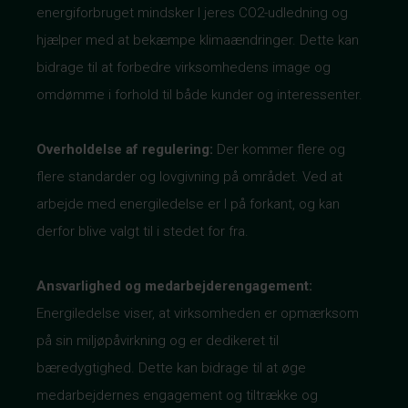
energiforbruget mindsker I jeres CO2-udledning og
hjælper med at bekæmpe klimaændringer. Dette kan
bidrage til at forbedre virksomhedens image og
omdømme i forhold til både kunder og interessenter.
Overholdelse af regulering:
Der kommer flere og
flere standarder og lovgivning på området. Ved at
arbejde med energiledelse er I på forkant, og kan
derfor blive valgt til i stedet for fra.
Ansvarlighed og medarbejderengagement:
Energiledelse viser, at virksomheden er opmærksom
på sin miljøpåvirkning og er dedikeret til
bæredygtighed. Dette kan bidrage til at øge
medarbejdernes engagement og tiltrække og