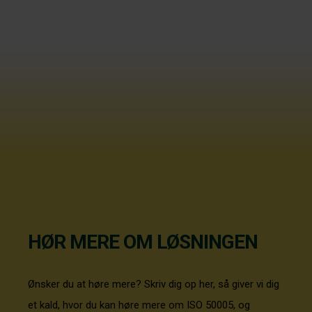
HØR MERE OM LØSNINGEN
Ønsker du at høre mere? Skriv dig op her, så giver vi dig
et kald, hvor du kan høre mere om ISO 50005, og