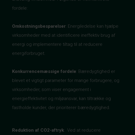
fordele:
Omkostningsbesparelser
: Energiledelse kan hjælpe
virksomheder med at identificere ineffektiv brug af
energi og implementere tiltag til at reducere
energiforbruget.
Konkurrencemæssige
fordele
: Bæredygtighed er
blevet et vigtigt parameter for mange forbrugere, og
virksomheder, som viser engagement i
energieffektivitet og miljøansvar, kan tiltrække og
fastholde kunder, der prioriterer bæredygtighed.
Reduktion af CO2-aftryk
: Ved at reducere