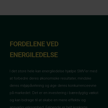
FORDELENE VED
ENERGILEDELSE
I det store hele kan energiledelse hjælpe SMV'er med
at forbedre deres økonomiske resultater, mindske
deres miljøpåvirkning og øge deres konkurrenceevne
på markedet. Det er en investering i bæredygtig vækst
og kan bidrage til at skabe en mere effektiv og
ansvarlig virksomhed. Følgende er helt konkrete