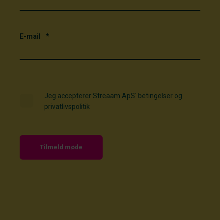
E-mail
*
Jeg accepterer Streaam ApS'
betingelser
og
privatlivspolitik