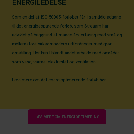
ENERGILEDELSE
Som en del af ISO 50005-forløbet får I samtidig adgang
til det energibesparende forløb, som
Streaam
har
udviklet på baggrund af mange års erfaring med små og
mellemstore virksomheders udfordringer med grøn
omstilling. Her kan I blandt andet arbejde med områder
som vand, varme, elektricitet og ventilation.
Læs mere om det energioptimerende forløb her.
LÆS MERE OM ENERGIOPTIMERING