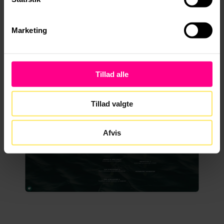
Marketing
Tillad alle
Tillad valgte
Afvis