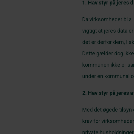
1. Hav styr på jeres 
Da virksomheder bl.a. 
vigtigt at jeres data e
det er derfor dem, I sk
Dette gælder dog ikke
kommunen ikke er samm
under en kommunal ord
2. Hav styr på jeres 
Med det øgede tilsyn e
krav for virksomheder
private husholdninger 