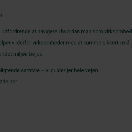
m
e udfordrende at navigere i hvordan man som virksomhed 
ælper vi derfor virksomheder med at komme sikkert i må
andet miljøarbejde.
rpligtende samtale – vi guider jer hele vejen.
øde her