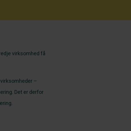
 tredje virksomhed få
le virksomheder –
ring. Det er derfor
ering.