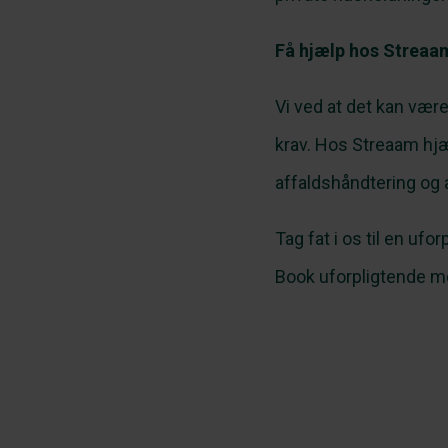
Få hjælp hos Streaa
Vi ved at det kan vær
krav. Hos Streaam hj
affaldshåndtering og 
Tag fat i os til en ufo
Book uforpligtende m