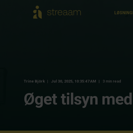
LØSNING
Trine Björk
Jul 30, 2025, 10:35:47 AM
3 min read
Øget tilsyn med