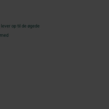
lever op til de øgede
l med