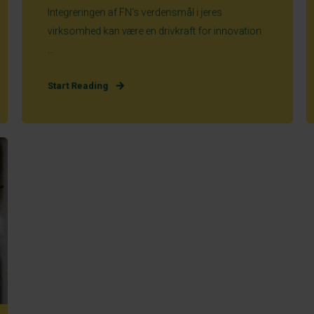
Integreringen af FN's verdensmål i jeres
virksomhed kan være en drivkraft for innovation
...
Start Reading