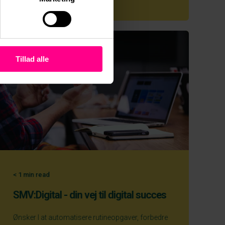
Tillad alle
< 1
min read
SMV:Digital - din vej til digital succes
Ønsker I at automatisere rutineopgaver, forbedre