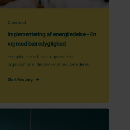
2
min read
Implementering af energiledelse - En
vej mod bæredygtighed
Energiledelse er blevet afgørende for
organisationer, der ønsker at reducere deres ...
Start Reading