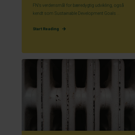
FN's verdensmål for bæredygtig udvikling, også
kendt som Sustainable Development Goals ...
Start Reading