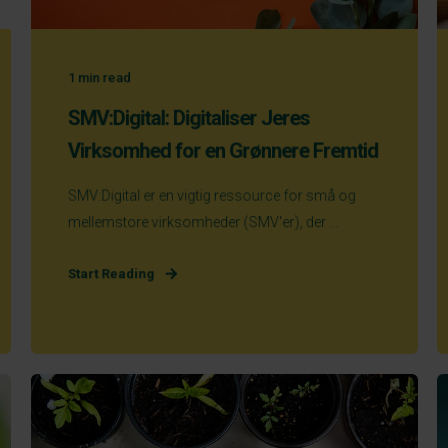
1
min read
SMV:Digital: Digitaliser Jeres
Virksomhed for en Grønnere Fremtid
SMV:Digital er en vigtig ressource for små og
mellemstore virksomheder (SMV'er), der ...
Start Reading