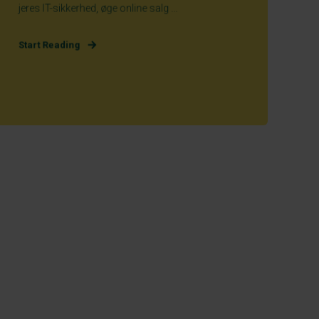
jeres IT-sikkerhed, øge online salg ...
Start Reading