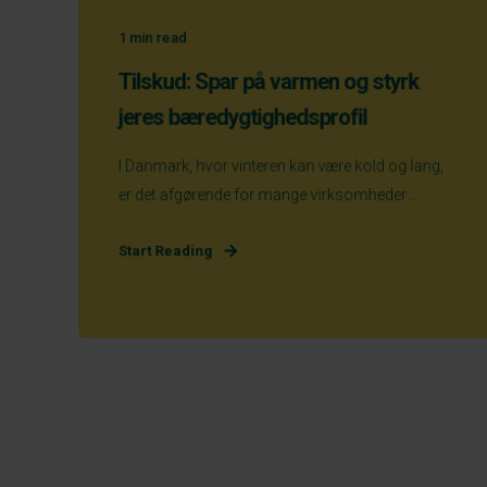
1
min read
Tilskud: Spar på varmen og styrk
jeres bæredygtighedsprofil
I Danmark, hvor vinteren kan være kold og lang,
er det afgørende for mange virksomheder ...
Start Reading