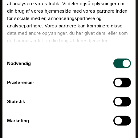
at analysere vores trafik. Vi deler også oplysninger om
din brug af vores hjemmeside med vores partnere inden
for sociale medier, annonceringspartnere og
analysepartnere. Vores partnere kan kombinere disse
data med andre oplysninger, du har givet dem, eller som
de har indsamlet fra din brug af deres tjenester.
Samtykkevalg
Nødvendig
Præferencer
Statistik
Marketing