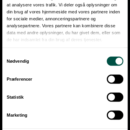
at analysere vores trafik. Vi deler også oplysninger om
din brug af vores hjemmeside med vores partnere inden
for sociale medier, annonceringspartnere og
analysepartnere. Vores partnere kan kombinere disse
data med andre oplysninger, du har givet dem, eller som
de har indsamlet fra din brug af deres tjenester.
Samtykkevalg
Nødvendig
Præferencer
Statistik
Marketing