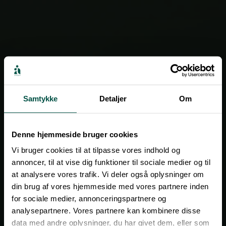
Samtykke
Detaljer
Om
Denne hjemmeside bruger cookies
Vi bruger cookies til at tilpasse vores indhold og
annoncer, til at vise dig funktioner til sociale medier og til
at analysere vores trafik. Vi deler også oplysninger om
din brug af vores hjemmeside med vores partnere inden
for sociale medier, annonceringspartnere og
Innovative digital solutions
analysepartnere. Vores partnere kan kombinere disse
data med andre oplysninger, du har givet dem, eller som